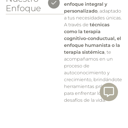
enfoque integral y
Enfoque
personalizado
, adaptado
a tus necesidades únicas.
A través de
técnicas
como la terapia
cognitivo-conductual, el
enfoque humanista o la
terapia sistémica
, te
acompañamos en un
proceso de
autoconocimiento y
crecimiento, brindándote
herramientas prácticas
para enfrentar los
desafíos de la vida.